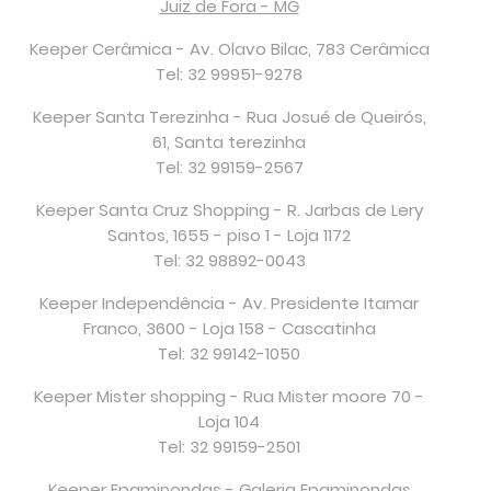
Juiz de Fora - MG
Keeper Cerâmica - Av. Olavo Bilac, 783 Cerâmica
Tel: 32 99951-9278
Keeper Santa Terezinha - Rua Josué de Queirós,
61, Santa terezinha
Tel: 32 99159-2567
Keeper Santa Cruz Shopping - R. Jarbas de Lery
Santos, 1655 - piso 1 - Loja 1172
Tel: 32 98892-0043
Keeper Independência - Av. Presidente Itamar
Franco, 3600 - Loja 158 - Cascatinha
Tel: 32 99142-1050
Keeper Mister shopping - Rua Mister moore 70 -
Loja 104
Tel: 32 99159-2501
Keeper Epaminondas - Galeria Epaminondas