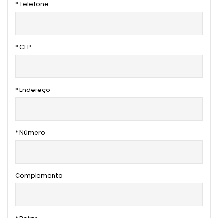
* Telefone
* CEP
* Endereço
* Número
Complemento