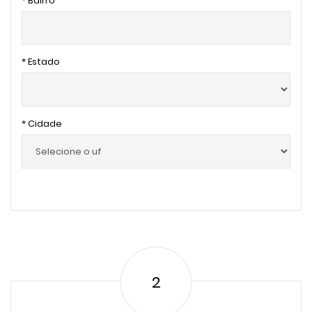
* Bairro
* Estado
* Cidade
2