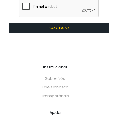
CONTINUAR
Institucional
Sobre Nós
Fale Conosco
Transparência
Ajuda