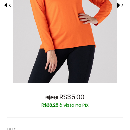
R$35,00
R$81,11
R$33,25
à vista no PIX
COR: