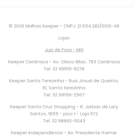
© 2026 Malhas Keeper - CNPJ: 21.554.282/0001-49
Lojas
Juiz de Fora - MG
Keeper Cerâmica - Av. Olavo Bilac, 783 Cerâmica
Tel: 32 99951-9278
Keeper Santa Terezinha - Rua Josué de Queirós,
61, Santa terezinha
Tel: 32 99159-2567
Keeper Santa Cruz Shopping - R. Jarbas de Lery
Santos, 1655 - piso 1 - Loja 1172
Tel: 32 98892-0043
Keeper Independência - Av. Presidente Itamar