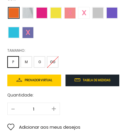
TAMANHO:
P
M
G
GG
PROVADOR VIRTUAL
TABELA DE MEDIDAS
Quantidade:
Adicionar aos meus desejos