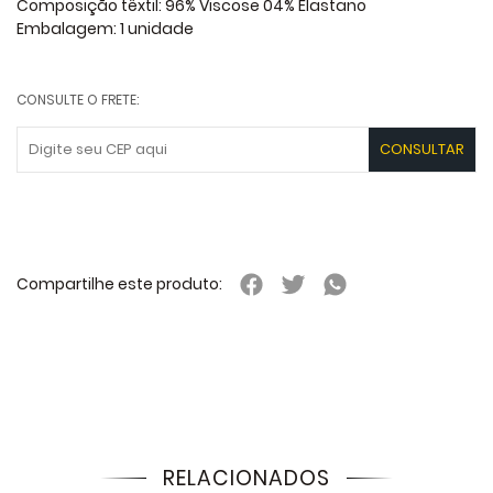
Composição têxtil: 96% Viscose 04% Elastano
Embalagem: 1 unidade
CONSULTE O FRETE:
Compartilhe este produto:
RELACIONADOS