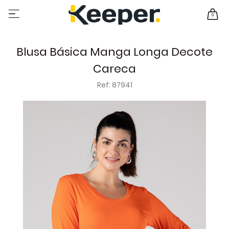
0
Blusa Básica Manga Longa Decote
Careca
Ref: 87941