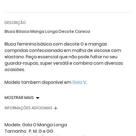
DESCRIÇÃO
Blusa Básica Manga Longa Decote Careca
Blusa feminina básica com decote O e mangas
compridas confeccionada em malha de viscose com
elastano. Peça essencial que não pode faltar no seu
guarda-roupas, super versátil e combina com diversas
ocasiões.
Modelo tambem disponível em
Gola V
.
MOSTRAR MAIS
INFORMAÇÕES ADICIONAIS
Modelo: Gola O Manga Longa
Tamanho: P, M, G e GG