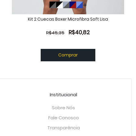
Kit 2 Cuecas Boxer Microfibra Soft Lisa
R$40,82
R$45,35
Comprar
Institucional
Sobre Nós
Fale Conosco
Transparência