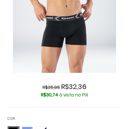
R$32,36
R$35,95
R$30,74
à vista no PIX
COR: