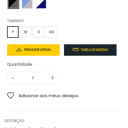
TAMANHO:
P
M
G
GG
PROVADOR VIRTUAL
TABELA DE MEDIDAS
Quantidade:
Adicionar aos meus desejos
DESCRIÇÃO