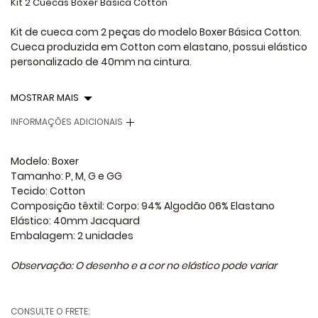
Kit 2 Cuecas Boxer Básica Cotton
Kit de cueca com 2 peças do modelo Boxer Básica Cotton.
Cueca produzida em Cotton com elastano, possui elástico
personalizado de 40mm na cintura.
MOSTRAR MAIS
INFORMAÇÕES ADICIONAIS
Modelo: Boxer
Tamanho: P, M, G e GG
Tecido: Cotton
Composição têxtil: Corpo: 94% Algodão 06% Elastano
Elástico: 40mm Jacquard
Embalagem: 2 unidades
Observação: O desenho e a cor no elástico pode variar
CONSULTE O FRETE: