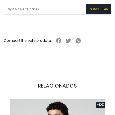
Compartilhe este produto:
RELACIONADOS
-10%