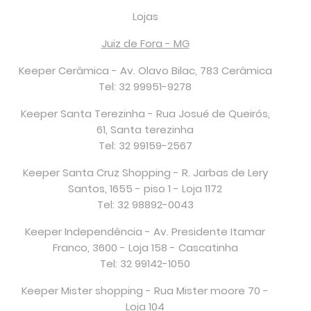
Lojas
Juiz de Fora - MG
Keeper Cerâmica - Av. Olavo Bilac, 783 Cerâmica
Tel: 32 99951-9278
Keeper Santa Terezinha - Rua Josué de Queirós,
61, Santa terezinha
Tel: 32 99159-2567
Keeper Santa Cruz Shopping - R. Jarbas de Lery
Santos, 1655 - piso 1 - Loja 1172
Tel: 32 98892-0043
Keeper Independência - Av. Presidente Itamar
Franco, 3600 - Loja 158 - Cascatinha
Tel: 32 99142-1050
Keeper Mister shopping - Rua Mister moore 70 -
Loja 104